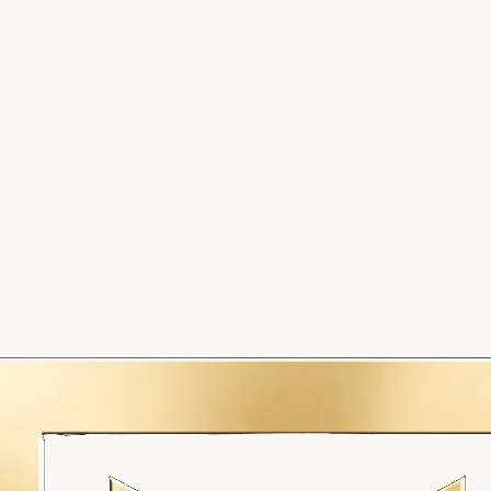
 בהקדם.